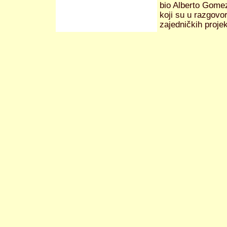
bio Alberto Gomez
koji su u razgovo
zajedničkih proje