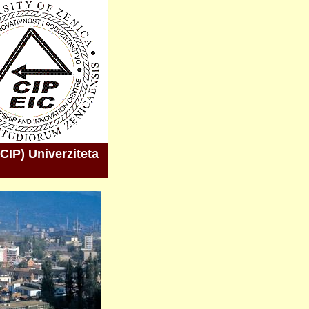
(CIP) Univerziteta